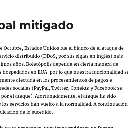
bal mitigado
de Octubre, Estados Unidos fue el blanco de el ataque de
rvicio distribuido (DDoS, por sus siglas en inglés) más
timos años. Boletópolis depende en cierta manera de
s hospedados en EUA, por lo que nuestra funcionalidad s
emente afectada en los procesamientos de pagos e
redes sociales (PayPal, Twitter, Conekta y Facebook se
 por el ataque). Afortunadamente, el ataque ha sido
 los servicios han vuelto a la normalidad. A continuación
icación de lo sucedido.