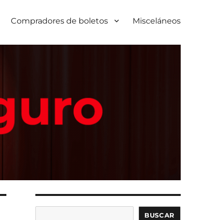
Compradores de boletos
Misceláneos
Buscar
BUSCAR