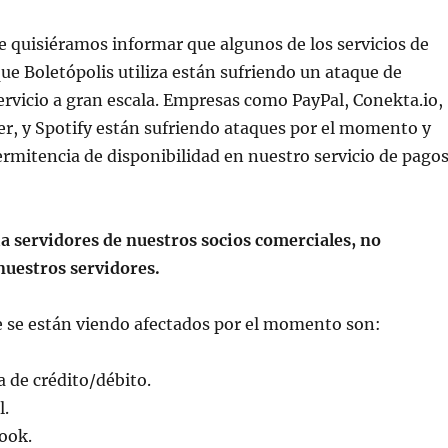
e quisiéramos informar que algunos de los servicios de
que Boletópolis utiliza están sufriendo un ataque de
rvicio a gran escala. Empresas como PayPal, Conekta.io,
r, y Spotify están sufriendo ataques por el momento y
rmitencia de disponibilidad en nuestro servicio de pago
ia servidores de nuestros socios comerciales, no
nuestros servidores.
e se están viendo afectados por el momento son:
a de crédito/débito.
l.
ook.