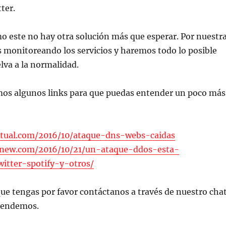
ter.
 este no hay otra solución más que esperar. Por nuestr
 monitoreando los servicios y haremos todo lo posible
lva a la normalidad.
os algunos links para que puedas entender un poco más
xtual.com/2016/10/ataque-dns-webs-caidas
new.com/2016/10/21/un-ataque-ddos-esta-
itter-spotify-y-otros/
ue tengas por favor contáctanos a través de nuestro cha
atendemos.