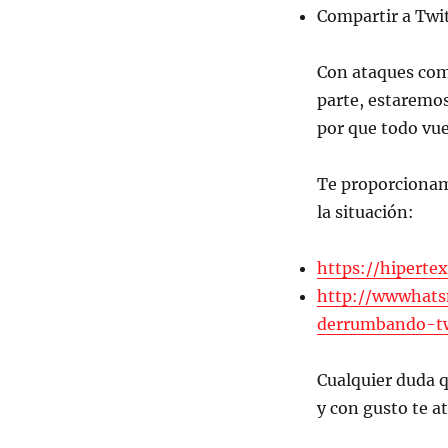
Compartir a Twit
Con ataques como
parte, estaremos
por que todo vue
Te proporcionam
la situación:
https://hiperte
http://wwwhats
derrumbando-tw
Cualquier duda q
y con gusto te 