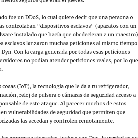
 menos seguros que eran el jueves.
ado fue un DDoS, lo cual quiere decir que una persona o
as controlaban "dispositivos esclavos" (aparatos con un
ware instalado que hacía que obedecieran a un maestro)
vos esclavos lanzaron muchas peticiones al mismo tiempo
e Dyn. Con la carga generada por todas esas peticiones
 servidores no podían atender peticiones reales, por lo que
a.
s cosas (IoT), la tecnología que le da a tu refrigerador,
nación, reloj de pulsera o cámaras de seguridad acceso a
sponsable de este ataque. Al parecer muchos de estos
nen vulnerabilidades de seguridad que permiten que
orizadas las accedan y controlen remotamente.