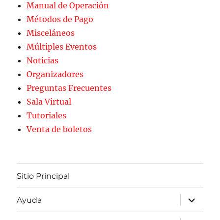
Manual de Operación
Métodos de Pago
Misceláneos
Múltiples Eventos
Noticias
Organizadores
Preguntas Frecuentes
Sala Virtual
Tutoriales
Venta de boletos
Sitio Principal
expande
Ayuda
el
menú