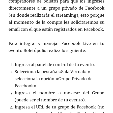
compradores de boletos para que los ingreses
directamente a un grupo privado de Facebook
(en donde realizarás el streaming), esto porque
al momento de la compra les solicitaremos su
email con el que están registrados en Facebook.
Para integrar y manejar Facebook Live en tu
evento Boletópolis realiza lo siguiente:
Ingresa al panel de control de tu evento.
Selecciona la pestaña «Sala Virtual» y
selecciona la opción «Grupo Privado de
Facebook».
Ingresa el nombre a mostrar del Grupo
(puede ser el nombre de tu evento).
Ingresa el URL de tu grupo de Facebook (no