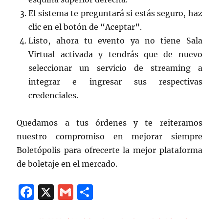
El sistema te preguntará si estás seguro, haz
clic en el botón de “Aceptar”.
Listo, ahora tu evento ya no tiene Sala
Virtual activada y tendrás que de nuevo
seleccionar un servicio de streaming a
integrar e ingresar sus respectivas
credenciales.
Quedamos a tus órdenes y te reiteramos
nuestro compromiso en mejorar siempre
Boletópolis para ofrecerte la mejor plataforma
de boletaje en el mercado.
F
X
G
C
a
m
o