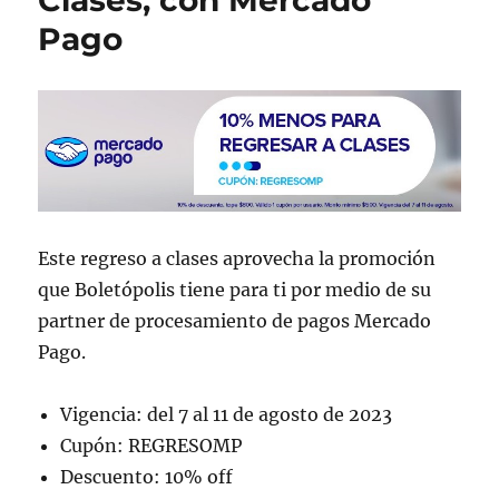
Clases, con Mercado
k
Pago
Este regreso a clases aprovecha la promoción
que Boletópolis tiene para ti por medio de su
partner de procesamiento de pagos Mercado
Pago.
Vigencia: del 7 al 11 de agosto de 2023
Cupón: REGRESOMP
Descuento: 10% off