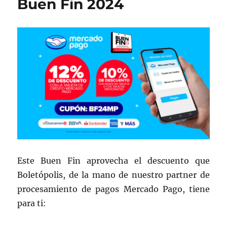
o
rt
Buen Fin 2024
o
ir
k
Este Buen Fin aprovecha el descuento que
Boletópolis, de la mano de nuestro partner de
procesamiento de pagos Mercado Pago, tiene
para ti: