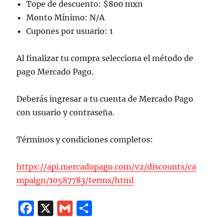
Tope de descuento: $800 mxn
Monto Mínimo: N/A
Cupones por usuario: 1
Al finalizar tu compra selecciona el método de
pago Mercado Pago.
Deberás ingresar a tu cuenta de Mercado Pago
con usuario y contraseña.
Términos y condiciones completos:
https://api.mercadopago.com/v2/discounts/ca
mpaign/10587783/terms/html
F
X
G
C