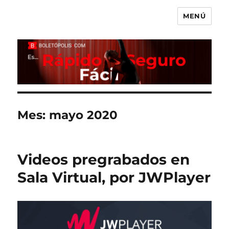
MENÚ
Boletópolis Blog
Mes:
mayo 2020
Videos pregrabados en
Sala Virtual, por JWPlayer