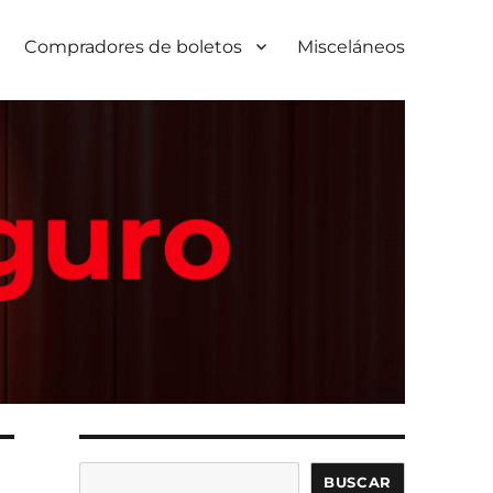
Compradores de boletos
Misceláneos
Buscar
BUSCAR