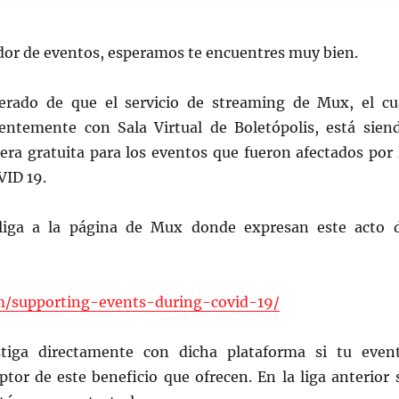
or de eventos, esperamos te encuentres muy bien.
rado de que el servicio de streaming de Mux, el cu
entemente con Sala Virtual de Boletópolis, está sien
era gratuita para los eventos que fueron afectados por 
ID 19.
liga a la página de Mux donde expresan este acto 
m/supporting-events-during-covid-19/
stiga directamente con dicha plataforma si tu even
ptor de este beneficio que ofrecen. En la liga anterior 