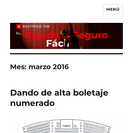
MENÚ
Boletópolis Blog
Mes:
marzo 2016
Dando de alta boletaje
numerado