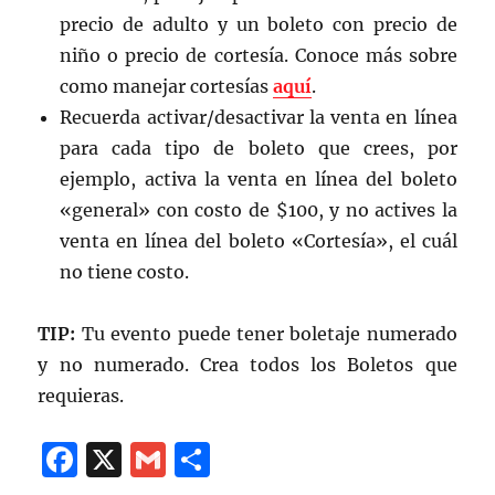
precio de adulto y un boleto con precio de
niño o precio de cortesía. Conoce más sobre
como manejar cortesías
aquí
.
Recuerda activar/desactivar la venta en línea
para cada tipo de boleto que crees, por
ejemplo, activa la venta en línea del boleto
«general» con costo de $100, y no actives la
venta en línea del boleto «Cortesía», el cuál
no tiene costo.
TIP:
Tu evento puede tener boletaje numerado
y no numerado. Crea todos los Boletos que
requieras.
F
X
G
C