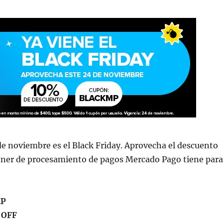
ir
de noviembre es el Black Friday. Aprovecha el descuento
tner de procesamiento de pagos Mercado Pago tiene para
P
 OFF