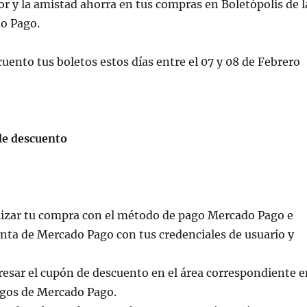
r y la amistad ahorra en tus compras en Boletópolis de l
o Pago.
ento tus boletos estos días entre el 07 y 08 de Febrero
e descuento
alizar tu compra con el método de pago Mercado Pago e
enta de Mercado Pago con tus credenciales de usuario y
resar el cupón de descuento en el área correspondiente e
agos de Mercado Pago.