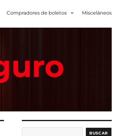
Compradores de boletos
Misceláneos
Buscar
BUSCAR