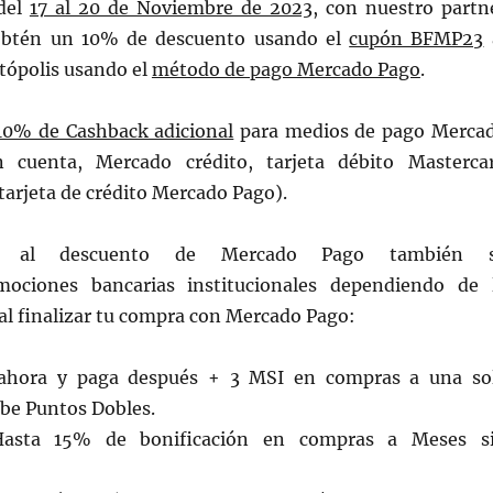
 del
17 al 20 de Noviembre de 2023
, con nuestro partn
btén un 10% de descuento usando el
cupón BFMP23
tópolis usando el
método de pago Mercado Pago
.
10% de Cashback adicional
para medios de pago Merca
 cuenta, Mercado crédito, tarjeta débito Masterca
arjeta de crédito Mercado Pago).
nte al descuento de Mercado Pago también 
ociones bancarias institucionales dependiendo de 
 al finalizar tu compra con Mercado Pago:
hora y paga después + 3 MSI en compras a una so
ibe Puntos Dobles.
sta 15% de bonificación en compras a Meses s