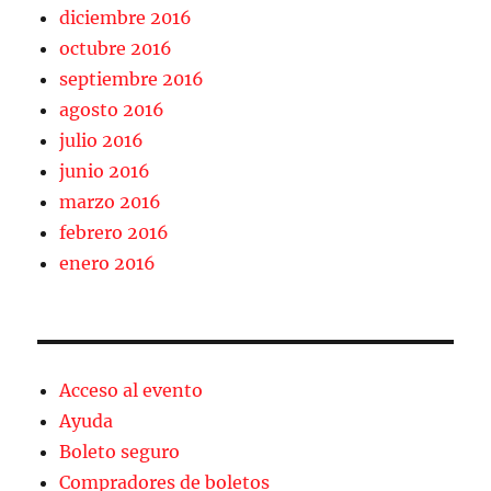
diciembre 2016
octubre 2016
septiembre 2016
agosto 2016
julio 2016
junio 2016
marzo 2016
febrero 2016
enero 2016
Acceso al evento
Ayuda
Boleto seguro
Compradores de boletos