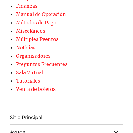
Finanzas
Manual de Operación
Métodos de Pago
Misceláneos
Múltiples Eventos
Noticias
Organizadores
Preguntas Frecuentes
Sala Virtual
Tutoriales
Venta de boletos
Sitio Principal
expande
Ayuda