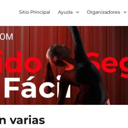
Sitio Principal
Ayuda
Organizadores
n varias