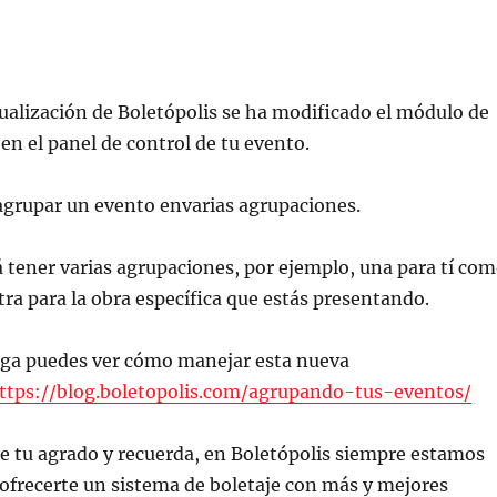
ualización de Boletópolis se ha modificado el módulo de
n el panel de control de tu evento.
agrupar un evento envarias agrupaciones.
á tener varias agrupaciones, por ejemplo, una para tí co
tra para la obra específica que estás presentando.
liga puedes ver cómo manejar esta nueva
ttps://blog.boletopolis.com/agrupando-tus-eventos/
e tu agrado y recuerda, en Boletópolis siempre estamos
ofrecerte un sistema de boletaje con más y mejores