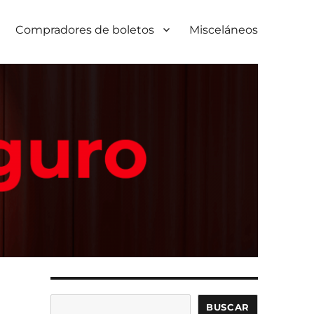
Compradores de boletos
Misceláneos
Buscar
BUSCAR