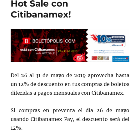
Hot Sale con
o
ir
Citibanamex!
k
Del 26 al 31 de mayo de 2019 aprovecha hasta
un 12% de descuento en tus compras de boletos
diferidas a pagos mensuales con Citibanamex.
Si compras en preventa el día 26 de mayo
usando Citibanamex Pay, el descuento será del
12%.