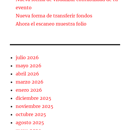
o
ir
evento
k
Nueva forma de transferir fondos
Ahora el escaneo muestra folio
julio 2026
mayo 2026
abril 2026
marzo 2026
enero 2026
diciembre 2025
noviembre 2025
octubre 2025
agosto 2025