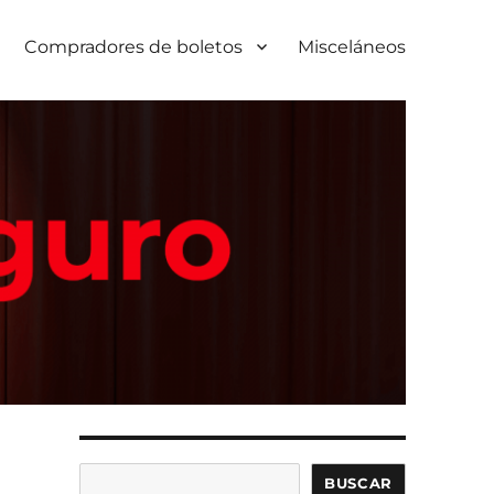
Compradores de boletos
Misceláneos
Buscar
BUSCAR