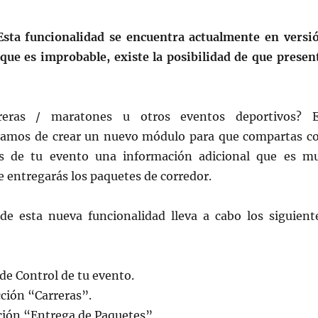
ta funcionalidad se encuentra actualmente en versi
nque es improbable, existe la posibilidad de que presen
rreras / maratones u otros eventos deportivos? 
bamos de crear un nuevo módulo para que compartas c
tes de tu evento una información adicional que es m
 entregarás los paquetes de corredor.
de esta nueva funcionalidad lleva a cabo los siguient
 de Control de tu evento.
cción “Carreras”.
ción “Entrega de Paquetes”.