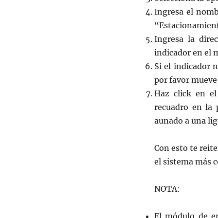
Ingresa el nomb
“Estacionamiento
Ingresa la dire
indicador en el 
Si el indicador 
por favor mueve 
Haz click en el
recuadro en la 
aunado a una lig
Con esto te reit
el sistema más c
NOTA:
El módulo de en