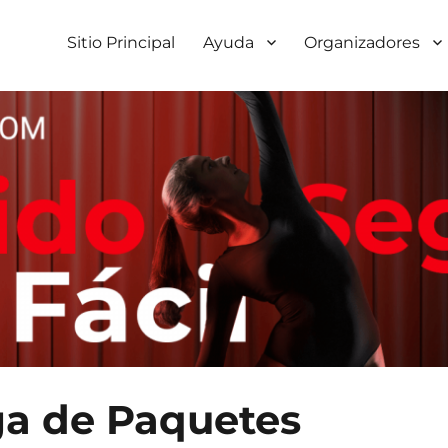
Sitio Principal
Ayuda
Organizadores
ga de Paquetes