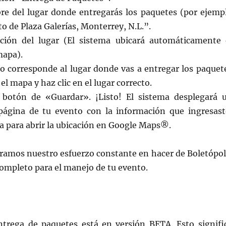
re del lugar donde entregarás los paquetes (por ejemp
 de Plaza Galerías, Monterrey, N.L.”.
cción del lugar (El sistema ubicará automáticamente 
mapa).
no corresponde al lugar donde vas a entregar los paquet
el mapa y haz clic en el lugar correcto.
 botón de «Guardar». ¡Listo! El sistema desplegará 
página de tu evento con la información que ingresast
a para abrir la ubicación en Google Maps®.
eramos nuestro esfuerzo constante en hacer de Boletópol
ompleto para el manejo de tu evento.
trega de paquetes está en versión BETA. Esto signifi