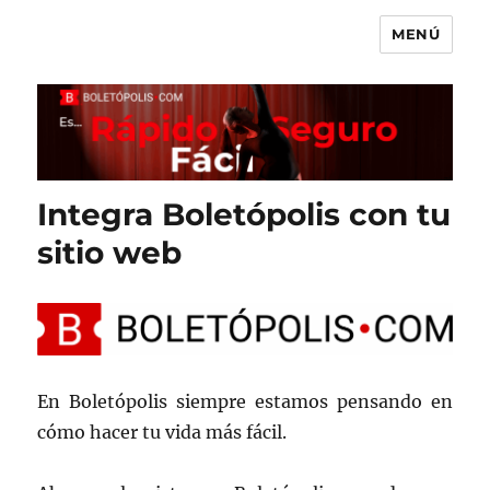
MENÚ
Boletópolis Blog
Integra Boletópolis con tu
sitio web
En Boletópolis siempre estamos pensando en
cómo hacer tu vida más fácil.