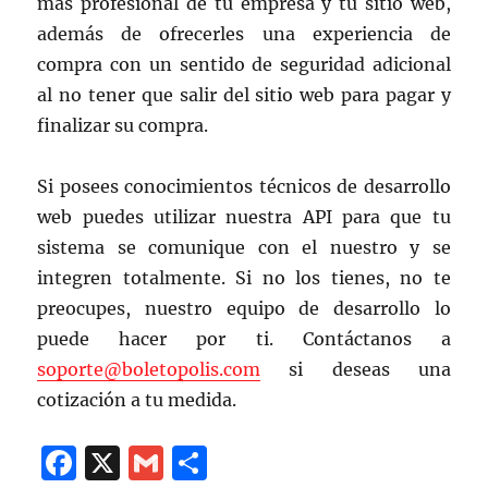
más profesional de tu empresa y tu sitio web,
además de ofrecerles una experiencia de
compra con un sentido de seguridad adicional
al no tener que salir del sitio web para pagar y
finalizar su compra.
Si posees conocimientos técnicos de desarrollo
web puedes utilizar nuestra API para que tu
sistema se comunique con el nuestro y se
integren totalmente. Si no los tienes, no te
preocupes, nuestro equipo de desarrollo lo
puede hacer por ti. Contáctanos a
soporte@boletopolis.com
si deseas una
cotización a tu medida.
F
X
G
C