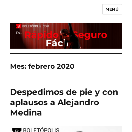
MENÚ
Boletópolis Blog
Mes:
febrero 2020
Despedimos de pie y con
aplausos a Alejandro
Medina