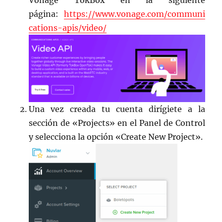
Vonage TokBox en la siguiente
página:
https://www.vonage.com/communi
cations-apis/video/
Una vez creada tu cuenta dirígiete a la
sección de «Projects» en el Panel de Control
y selecciona la opción «Create New Project».