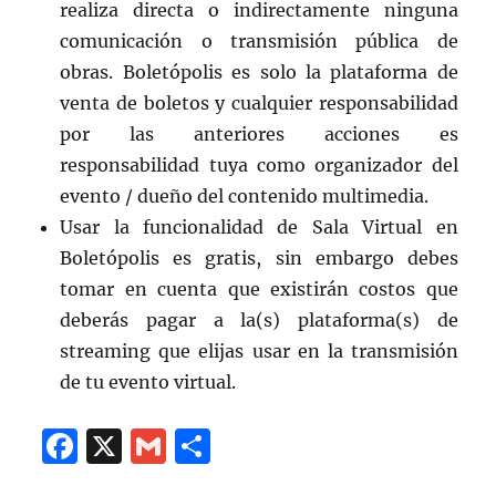
realiza directa o indirectamente ninguna
comunicación o transmisión pública de
obras. Boletópolis es solo la plataforma de
venta de boletos y cualquier responsabilidad
por las anteriores acciones es
responsabilidad tuya como organizador del
evento / dueño del contenido multimedia.
Usar la funcionalidad de Sala Virtual en
Boletópolis es gratis, sin embargo debes
tomar en cuenta que existirán costos que
deberás pagar a la(s) plataforma(s) de
streaming que elijas usar en la transmisión
de tu evento virtual.
F
X
G
C
a
m
o