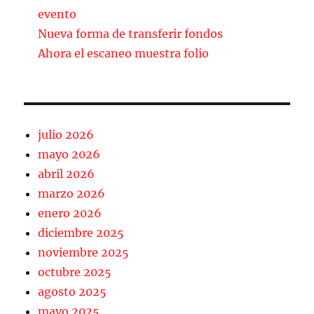
o
ir
evento
k
Nueva forma de transferir fondos
Ahora el escaneo muestra folio
julio 2026
mayo 2026
abril 2026
marzo 2026
enero 2026
diciembre 2025
noviembre 2025
octubre 2025
agosto 2025
mayo 2025