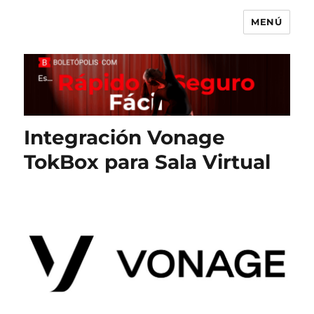
MENÚ
Boletópolis Blog
Integración Vonage
TokBox para Sala Virtual