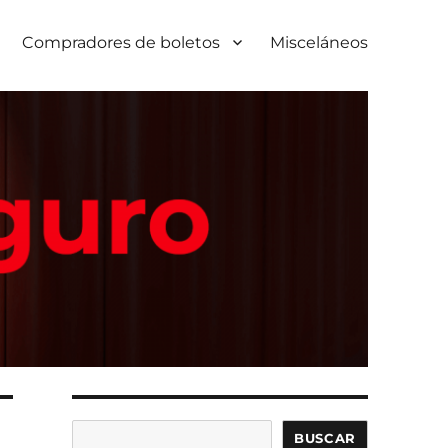
Compradores de boletos
Misceláneos
Buscar
BUSCAR