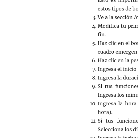
Esto es importa
estos tipos de bo
Ve a la sección 
Modifica tu pri
fin.
Haz clic en el b
cuadro emergen
Haz clic en la p
Ingresa el inicio
Ingresa la durac
Si tus funcione
Ingresa los minu
Ingresa la hora
hora).
Si tus funcion
Selecciona los d