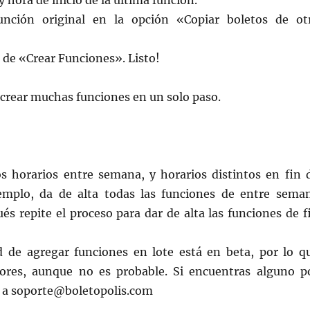
y hora de inicio de la última función.
función original en la opción «Copiar boletos de ot
n de «Crear Funciones». Listo!
crear muchas funciones en un solo paso.
s horarios entre semana, y horarios distintos en fin 
emplo, da de alta todas las funciones de entre sema
és repite el proceso para dar de alta las funciones de f
d de agregar funciones en lote está en beta, por lo q
ores, aunque no es probable. Si encuentras alguno p
s a soporte@boletopolis.com