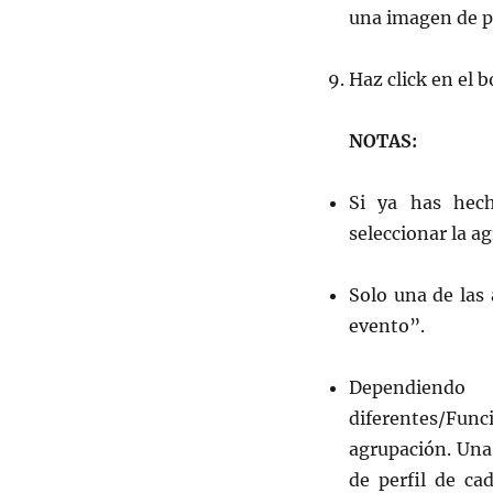
una imagen de p
Haz click en el 
NOTAS:
Si ya has hech
seleccionar la a
Solo una de las
evento”.
Dependiendo
diferentes/Func
agrupación. Una
de perfil de c