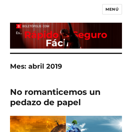
MENÚ
Boletópolis Blog
Mes:
abril 2019
No romanticemos un
pedazo de papel