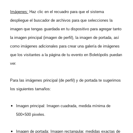
Imágenes:
Haz clic en el recuadro para que el sistema
despliegue el buscador de archivos para que selecciones la
imagen que tengas guardada en tu dispositivo para agregar tanto
la imagen principal (imagen de perfil), la imagen de portada, así
como imágenes adicionales para crear una galería de imágenes
que los visitantes a la página de tu evento en Boletópolis puedan
ver.
Para las imágenes principal (de perfil) y de portada te sugerimos
los siguientes tamaños:
Imagen principal: Imagen cuadrada, medida mínima de
500×500 pixeles.
Imagen de portada: Imagen rectangular, medidas exactas de