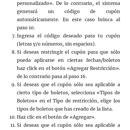
personalizado». De lo contrario, el sistema
generará un código de cupón
automáticamente. En este caso brinca al
paso 10.
Ingresa el código deseado para tu cupón
(letras y/o números, sin espacios).
Si deseas restringir el cupón para que sólo
pueda aplicarse en ciertas fechas/boletos
haz click en el botón «Agregar Restricción».
de lo contrario pasa al paso 16.
Si deseas que el cupón sólo sea aplicable a
cierto tipo de boletos, selecciona «Tipos de
Boletos» en el Tipo de restricción, elige los
tipos de boletos que has creado de la lista.
Haz clic en el botón de «Agregar».
Si deseas que el cupón sólo sea aplicable a