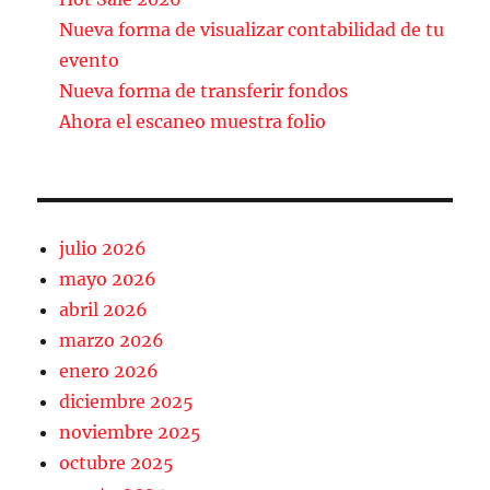
o
rt
Nueva forma de visualizar contabilidad de tu
o
ir
evento
k
Nueva forma de transferir fondos
Ahora el escaneo muestra folio
julio 2026
mayo 2026
abril 2026
marzo 2026
enero 2026
diciembre 2025
noviembre 2025
octubre 2025