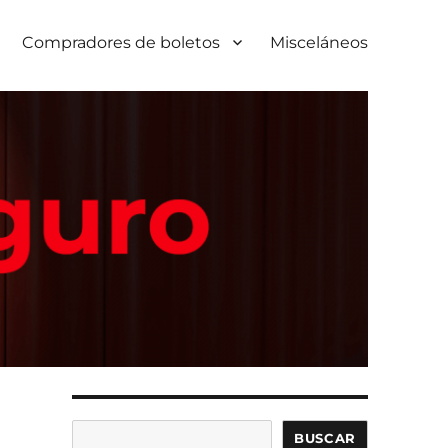
Compradores de boletos
Misceláneos
Buscar
BUSCAR