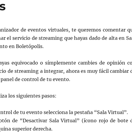
s
nizador de eventos virtuales, te queremos comentar q
ar el servicio de streaming que hayas dado de alta en Sa
ento en Boletópolis.
hayas equivocado o símplemente cambies de opinión c
icio de streaming a integrar, ahora es muy fácil cambiar 
 panel de control de tu evento.
iza los siguientes pasos:
ontrol de tu evento selecciona la pestaña “Sala Virtual”.
botón de “Desactivar Sala Virtual” (ícono rojo de bote 
quina superior derecha.