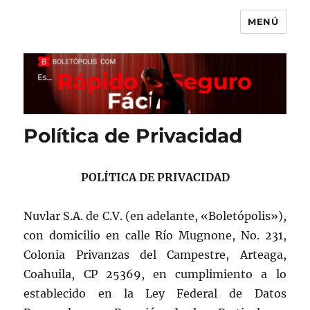
MENÚ
Boletópolis Blog
Política de Privacidad
POLÍTICA DE PRIVACIDAD
Nuvlar S.A. de C.V. (en adelante, «Boletópolis»),
con domicilio en calle Río Mugnone, No. 231,
Colonia Privanzas del Campestre, Arteaga,
Coahuila, CP 25369, en cumplimiento a lo
establecido en la Ley Federal de Datos