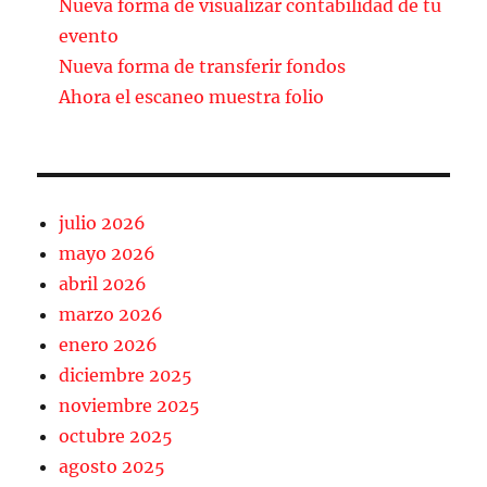
Nueva forma de visualizar contabilidad de tu
o
ir
evento
k
Nueva forma de transferir fondos
Ahora el escaneo muestra folio
julio 2026
mayo 2026
abril 2026
marzo 2026
enero 2026
diciembre 2025
noviembre 2025
octubre 2025
agosto 2025