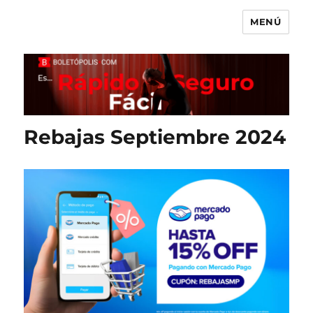
MENÚ
Boletópolis Blog
Rebajas Septiembre 2024