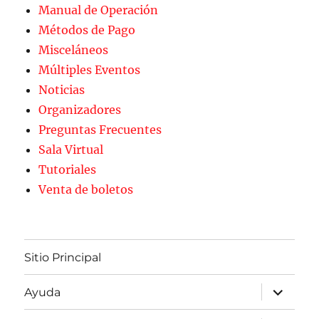
Manual de Operación
Métodos de Pago
Misceláneos
Múltiples Eventos
Noticias
Organizadores
Preguntas Frecuentes
Sala Virtual
Tutoriales
Venta de boletos
Sitio Principal
expande
Ayuda
el
menú