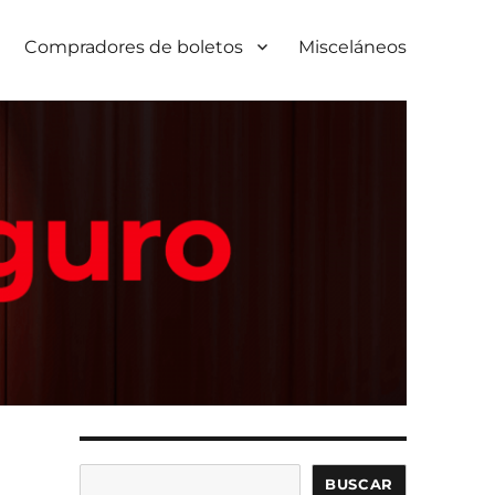
Compradores de boletos
Misceláneos
Buscar
BUSCAR