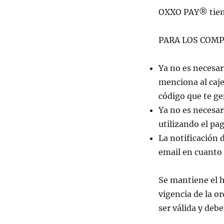
OXXO PAY® tiene
PARA LOS COMP
Ya no es necesa
menciona al caje
código que te ge
Ya no es necesar
utilizando el p
La notificación 
email en cuanto 
Se mantiene el h
vigencia de la o
ser válida y deb