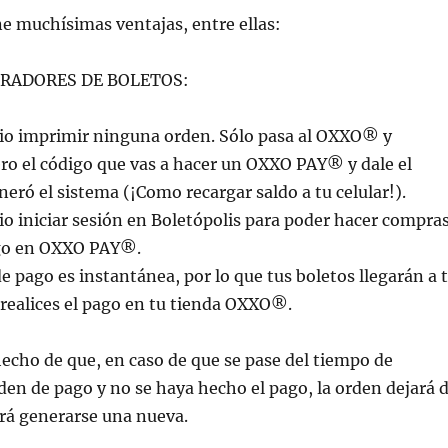
 muchísimas ventajas, entre ellas:
RADORES DE BOLETOS:
rio imprimir ninguna orden. Sólo pasa al OXXO® y
ro el código que vas a hacer un OXXO PAY® y dale el
neró el sistema (¡Como recargar saldo a tu celular!).
io iniciar sesión en Boletópolis para poder hacer compra
ago en OXXO PAY®.
de pago es instantánea, por lo que tus boletos llegarán a 
realices el pago en tu tienda OXXO®.
echo de que, en caso de que se pase del tiempo de
rden de pago y no se haya hecho el pago, la orden dejará 
erá generarse una nueva.