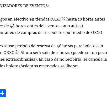
NIZADORES DE EVENTOS:
agos en efectivo en tiendas OXXO® hasta 10 horas antes
ez de 48 horas antes del evento como antes).
stantáneo de compras de tus boletos por medio de OXXO
extenso período de reserva de 48 horas para boletos en
en OXXO®. Ahora será sólo de 2 horas (puede ser un poco
s extraordinarias). En caso de no recibirlo, se cancela la
los boletos/asientos reservados se liberan.
G
C
m
o