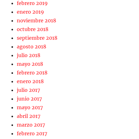
febrero 2019
enero 2019
noviembre 2018
octubre 2018
septiembre 2018
agosto 2018
julio 2018
mayo 2018
febrero 2018
enero 2018
julio 2017
junio 2017
mayo 2017
abril 2017
marzo 2017
febrero 2017