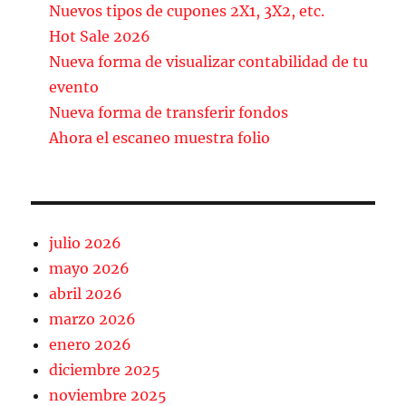
b
a
Nuevos tipos de cupones 2X1, 3X2, etc.
o
rt
Hot Sale 2026
Nueva forma de visualizar contabilidad de tu
o
ir
evento
k
Nueva forma de transferir fondos
Ahora el escaneo muestra folio
julio 2026
mayo 2026
abril 2026
marzo 2026
enero 2026
diciembre 2025
noviembre 2025