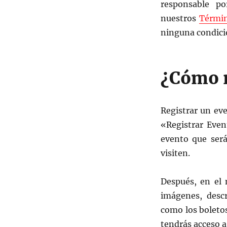
responsable po
nuestros
Términ
ninguna condici
¿Cómo r
Registrar un eve
«Registrar Even
evento que será
visiten.
Después, en el 
imágenes, descr
como los boletos
tendrás acceso a