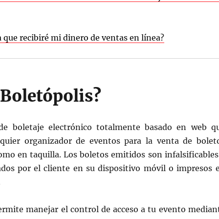
que recibiré mi dinero de ventas en línea?
 Boletópolis?
de boletaje electrónico totalmente basado en web q
quier organizador de eventos para la venta de bolet
omo en taquilla. Los boletos emitidos son infalsificables
ados por el cliente en su dispositivo móvil o impresos 
.
permite manejar el control de acceso a tu evento median