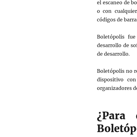
el escaneo de bo
o con cualquie
códigos de barra
Boletópolis fu
desarrollo de so
de desarrollo.
Boletópolis no r
dispositivo co
organizadores d
¿Para 
Boletóp