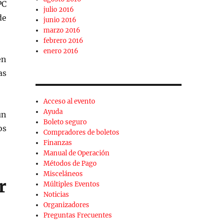
PC
julio 2016
de
junio 2016
marzo 2016
febrero 2016
enero 2016
en
as
Acceso al evento
Ayuda
un
Boleto seguro
os
Compradores de boletos
Finanzas
Manual de Operación
Métodos de Pago
Misceláneos
r
Múltiples Eventos
Noticias
Organizadores
Preguntas Frecuentes