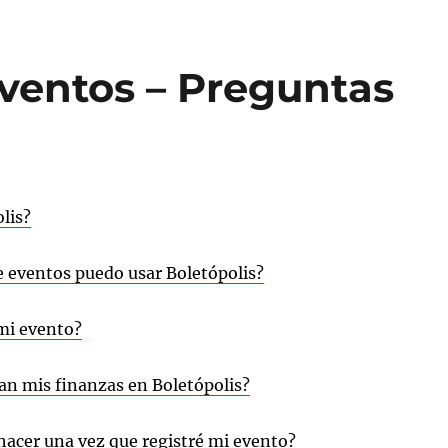
ventos – Preguntas
lis?
e eventos puedo usar Boletópolis?
mi evento?
n mis finanzas en Boletópolis?
hacer una vez que registré mi evento?