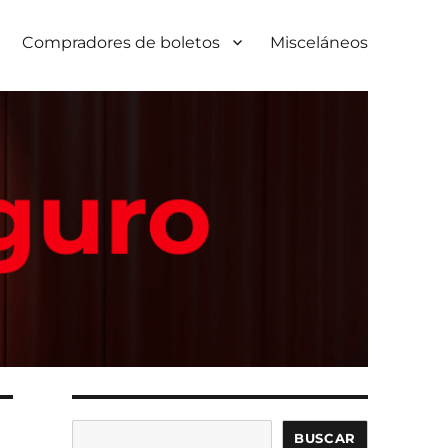
Compradores de boletos
Misceláneos
Buscar
BUSCAR