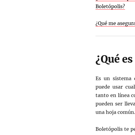
Boletópolis?
¿Qué me asegura 
¿Qué es
Es un sistema 
puede usar cual
tanto en línea c
pueden ser llev
una hoja común
Boletópolis te 