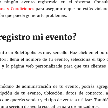
r ningún evento registrado en el sistema. Consul
os y Condiciones
para asegurarte que no estás violan
ón que pueda generarte problemas.
egistro mi evento?
nto en Boletópolis es muy sencillo. Haz click en el bot
to»; llena el nombre de tu evento, selecciona el tipo 
 y la página web personalizada para que tus clientes 
módulo de administración de tu evento, podrás agreg
ipción de tu evento, ubicación, datos de contacto, a
 que querrás vender y el tipo de venta a utilizar. Tambi
 una sección de ayuda específica para organizadores.