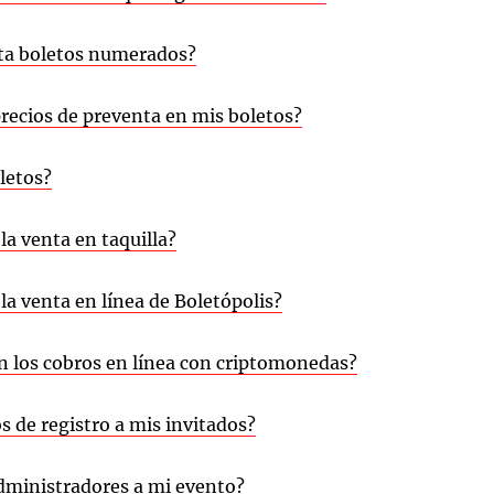
ta boletos numerados?
ecios de preventa en mis boletos?
letos?
a venta en taquilla?
a venta en línea de Boletópolis?
 los cobros en línea con criptomonedas?
 de registro a mis invitados?
ministradores a mi evento?