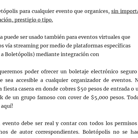
etópolis para cualquier evento que organices,
sin import
ción, prestigio o tipo.
a puede ser usado también para eventos virtuales que
s vía streaming por medio de plataformas específicas
s a Boletópolis) mediante integración con
queremos poder ofrecer un boletaje electrónico seguro
ue sea accesible a cualquier organizador de eventos. 
a fiesta casera en donde cobres $50 pesos de entrada o 
ck de un grupo famoso con cover de $5,000 pesos. Tod
 aquí!
 evento debe ser real y contar con todos los permisos
hos de autor correspondientes. Boletópolis no se ha