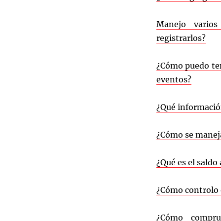
M
anejo vario
registrarlos?
¿Cómo puedo ten
eventos?
¿Qué informació
¿Cómo se maneja
¿Qué es el saldo
¿Cómo controlo 
¿Cómo comprue