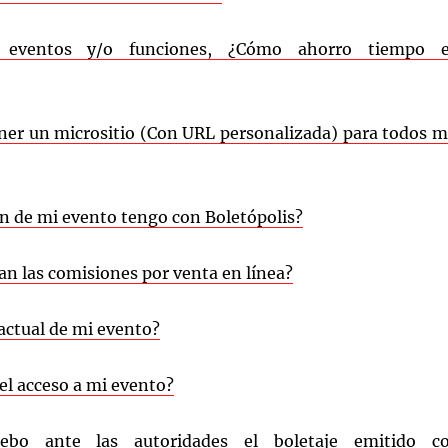
s eventos y/o funciones, ¿Cómo ahorro tiempo 
er un micrositio (Con URL personalizada) para todos m
n de mi evento tengo con Boletópolis?
n las comisiones por venta en línea?
 actual de mi evento?
el acceso a mi evento?
bo ante las autoridades el boletaje emitido c