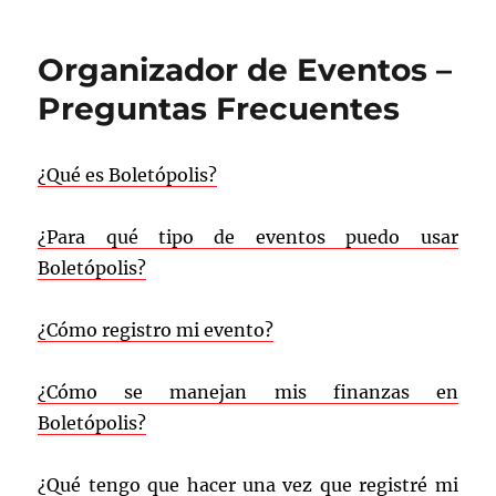
b
a
o
rt
Organizador de Eventos –
o
ir
Preguntas Frecuentes
k
¿Qué es Boletópolis?
¿Para qué tipo de eventos puedo usar
Boletópolis?
¿Cómo registro mi evento?
¿Cómo se manejan mis finanzas en
Boletópolis?
¿Qué tengo que hacer una vez que registré mi