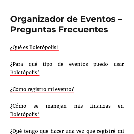
b
a
o
rt
Organizador de Eventos –
o
ir
Preguntas Frecuentes
k
¿Qué es Boletópolis?
¿Para qué tipo de eventos puedo usar
Boletópolis?
¿Cómo registro mi evento?
¿Cómo se manejan mis finanzas en
Boletópolis?
¿Qué tengo que hacer una vez que registré mi