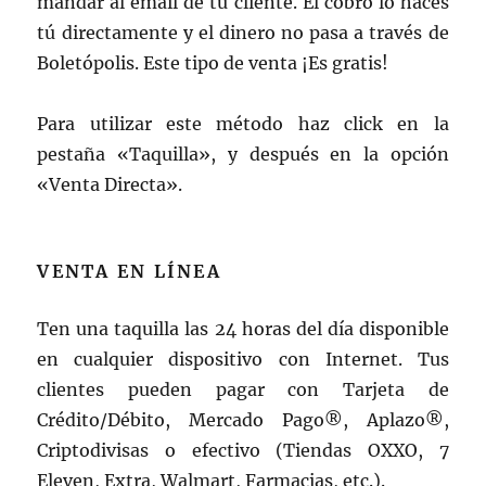
mandar al email de tu cliente. El cobro lo haces
tú directamente y el dinero no pasa a través de
Boletópolis. Este tipo de venta ¡Es gratis!
Para utilizar este método haz click en la
pestaña «Taquilla», y después en la opción
«Venta Directa».
VENTA EN LÍNEA
Ten una taquilla las 24 horas del día disponible
en cualquier dispositivo con Internet. Tus
clientes pueden pagar con Tarjeta de
Crédito/Débito, Mercado Pago®, Aplazo®,
Criptodivisas o efectivo (Tiendas OXXO, 7
Eleven, Extra, Walmart, Farmacias, etc.).